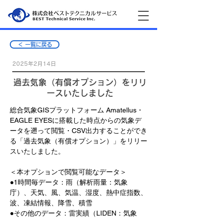
＜ 一覧に戻る
2025年2月14日
過去気象（有償オプション）をリリ
ースいたしました
総合気象GISプラットフォーム Amatellus・
EAGLE EYESに搭載した時点からの気象デ
ータを遡って閲覧・CSV出力することができ
る「過去気象（有償オプション）」をリリー
スいたしました。
＜本オプションで閲覧可能なデータ＞
●1時間毎データ：雨（解析雨量：気象
庁）、天気、風、気温、湿度、熱中症指数、
波、凍結情報、降雪、積雪
●その他のデータ：雷実績（LIDEN：気象