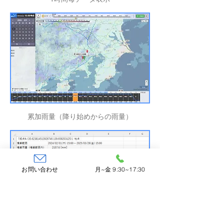
累加雨量（降り始めからの雨量）
お問い合わせ
月~金 9:30~17:30