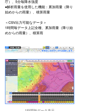
庁）、5分毎降水強度
●解析雨量を使用した機能：累加雨量（降り
始めからの雨量）、積算雨量
＜CSV出力可能なデータ＞
1時間毎データ上記全種、累加雨量（降り始
めからの雨量）、積算雨
1時間毎データ表示