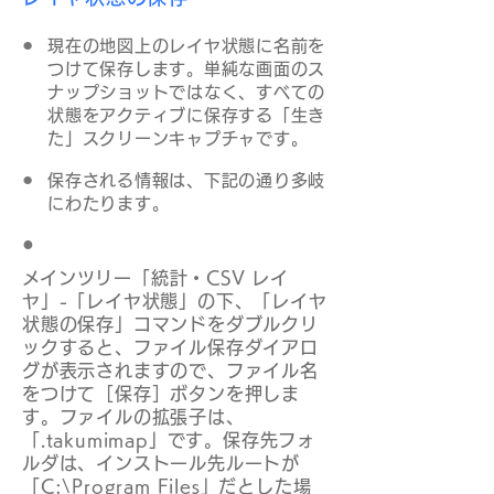
●
現在の地図上のレイヤ状態に名前を
つけて保存します。単純な画面のス
ナップショットではなく、すべての
状態をアクティブに保存する「生き
た」スクリーンキャプチャです。
●
保存される情報は、下記の通り多岐
にわたります。
●
​
メインツリー「統計・CSV レイ
ヤ」-「レイヤ状態」の下、「レイヤ
状態の保存」コマンドをダブルクリ
ックすると、ファイル保存ダイアロ
グが表示されますので、ファイル名
をつけて［保存］ボタンを押しま
す。ファイルの拡張子は、
「.takumimap」です。保存先フォ
ルダは、インストール先ルートが
「C:\Program Files」だとした場