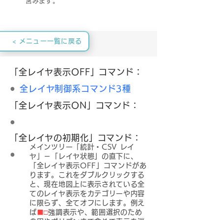
含みます。
< メニュー一覧に戻る
「全レイヤ表示OFF」コマンド：
●
全レイヤ制御系コマンド3種
「全レイヤ表示ON」コマンド：
●
「全レイヤの初期化」コマンド：
メインツリー「統計・CSV レイ
●
ヤ」－「レイヤ状態」の直下に、
「全レイヤ表示OFF」コマンドがあ
ります。これをダブルクリックする
と、現在地図上に表示されている全
てのレイヤ表示をカテゴリーや内容
に限らず、全てオフにします。例え
ば
■□
強調表示や、範囲選択のため