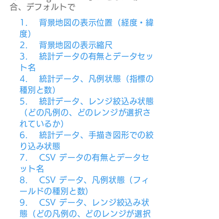
合、デフォルトで
1. 背景地図の表示位置（経度・緯
度）
2. 背景地図の表示縮尺
3. 統計データの有無とデータセッ
ト名
4. 統計データ、凡例状態（指標の
種別と数）
5. 統計データ、レンジ絞込み状態
（どの凡例の、どのレンジが選択さ
れているか）
6. 統計データ、手描き図形での絞
り込み状態
7. CSV データの有無とデータセ
ット名
8. CSV データ、凡例状態（フィ
ールドの種別と数）
9. CSV データ、レンジ絞込み状
態（どの凡例の、どのレンジが選択