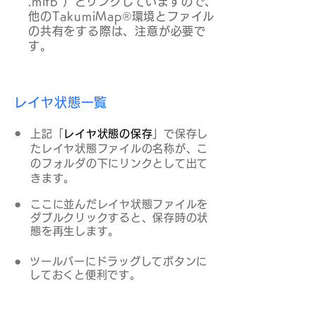
.mifb ）とリンクしていますので、
他のTakumiMap®環境とファイル
の共有をする際は、注意が必要で
す。
レイヤ状態一覧
●
上記「
レイヤ状態の保存
」で保存し
たレイヤ状態ファイルの名称が、こ
のフォルダの下にリンクとして出て
きます。
●
ここに並んだレイヤ状態ファイルを
ダブルクリックすると、保存時の状
態を再生します。
●
ツールバーにドラッグしてボタンに
しておくと便利です。